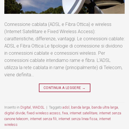
Connessione cablata (ADSL e Fibra Ottica) e wireless
(Internet Satellitare e Fixed Wireless Access):
caratteristiche, differenze, vantaggi. Le connessioni cablate:
ADSL e Fibra Ottica Le tipologie di connessione si dividono
in connessioni cablate e connessioni wireless. Per
connessioni cablate intendiamo rame e fibra. L’ADSL
utilizza la rete cablata in rame (principalmente) di Telecom,
viene definita…
CONTINUA A LEGGERE
→
Inserito in
Digital
,
WADSL
|
Taggato
adsl
,
banda larga
,
banda ultra larga
,
digital divide
,
fixed wireless access
,
fwa
,
internet satellitare
,
internet senza
canone telecom
,
internet senza fili
,
internet senza linea fissa
,
internet
wireless