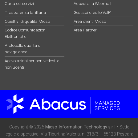
Carta dei servizi
Accedi alla Webmail
Trasparenza tariffaria
Gestisci credito VoIP
Obiettivi di qualità Micso
Area clienti Micso
Codice Comunicazioni
Area Partner
Elettroniche
Protocollo qualità di
navigazione
Agevolazioni per non vedenti e
non udenti
Copyright © 2026
Micso Information Technology s.r.l.
• Sede
legale e operativa: Via Tiburtina Valeria, n. 318/3 – 65128 Pescara