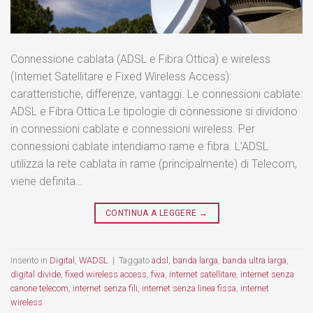
Connessione cablata (ADSL e Fibra Ottica) e wireless
(Internet Satellitare e Fixed Wireless Access):
caratteristiche, differenze, vantaggi. Le connessioni cablate:
ADSL e Fibra Ottica Le tipologie di connessione si dividono
in connessioni cablate e connessioni wireless. Per
connessioni cablate intendiamo rame e fibra. L’ADSL
utilizza la rete cablata in rame (principalmente) di Telecom,
viene definita…
CONTINUA A LEGGERE
→
Inserito in
Digital
,
WADSL
|
Taggato
adsl
,
banda larga
,
banda ultra larga
,
digital divide
,
fixed wireless access
,
fwa
,
internet satellitare
,
internet senza
canone telecom
,
internet senza fili
,
internet senza linea fissa
,
internet
wireless