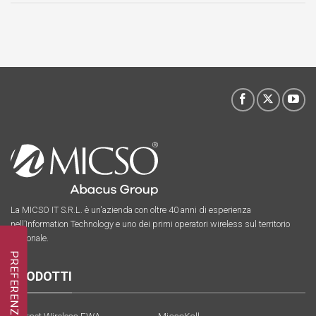
La MICSO IT S.R.L. è un'azienda con oltre 40 anni di esperienza
nell’Information Technology e uno dei primi operatori wireless sul territorio
nazionale.
PRODOTTI