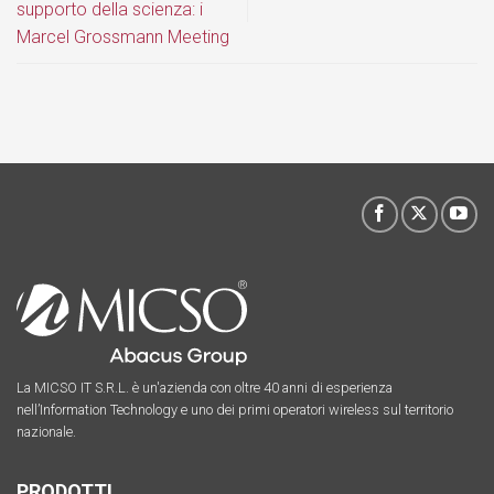
supporto della scienza: i
Marcel Grossmann Meeting
La MICSO IT S.R.L. è un'azienda con oltre 40 anni di esperienza
nell’Information Technology e uno dei primi operatori wireless sul territorio
nazionale.
PRODOTTI