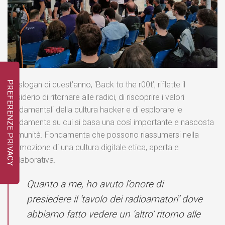
Lo slogan di quest’anno, ‘Back to the r00t’, riflette il
desiderio di ritornare alle radici, di riscoprire i valori
fondamentali della cultura hacker e di esplorare le
fondamenta su cui si basa una così importante e nascosta
comunità. Fondamenta che possono riassumersi nella
promozione di una cultura digitale etica, aperta e
collaborativa.
Quanto a me, ho avuto l’onore di
presiedere il ‘tavolo dei radioamatori’ dove
abbiamo fatto vedere un ‘altro’ ritorno alle