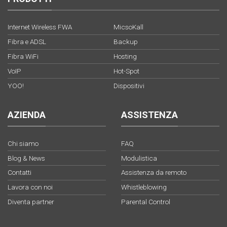
Internet Wireless FWA
MicsoKall
Fibra e ADSL
Backup
Fibra WiFi
Hosting
VoIP
Hot-Spot
YOO!
Dispositivi
AZIENDA
ASSISTENZA
Chi siamo
FAQ
Blog & News
Modulistica
Contatti
Assistenza da remoto
Lavora con noi
Whistleblowing
Diventa partner
Parental Control