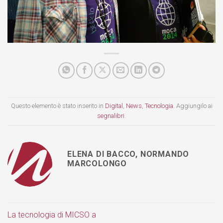
Questo elemento è stato inserito in
Digital
,
News
,
Tecnologia
. Aggiungilo ai
segnalibri
.
ELENA DI BACCO, NORMANDO
MARCOLONGO
La tecnologia di MICSO a