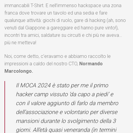
immancabili T-Shirt. E nell’immenso hackspace una zona
franca dove trovare un tavolo ed una sedia e fare
qualunque attività: giochi di ruolo, gare di hacking (ah, sono
venuti dal Giappone a gareggiare ed hanno pure vinto!),
incontri tra amici, saldature su circuiti e chi più ne aveva…
più ne metteva!
Noi, come detto, c’eravamo e abbiamo raccolto le
impressioni a caldo del nostro CTO,
Normando
Marcolongo.
Il MOCA 2024 è stato per me il primo
hacker camp vissuto ‘da capo a piedi’ e
con il valore aggiunto di farlo da membro
dell’associazione e volontario per diverse
mansioni durante lo svolgimento della 3
giorni. All’età quasi veneranda (in termini