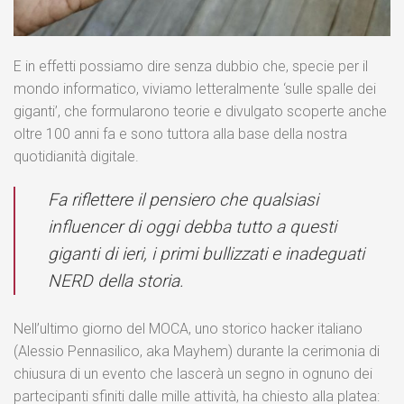
E in effetti possiamo dire senza dubbio che, specie per il
mondo informatico, viviamo letteralmente ‘sulle spalle dei
giganti’, che formularono teorie e divulgato scoperte anche
oltre 100 anni fa e sono tuttora alla base della nostra
quotidianità digitale.
Fa riflettere il pensiero che qualsiasi
influencer di oggi debba tutto a questi
giganti di ieri, i primi bullizzati e inadeguati
NERD della storia.
Nell’ultimo giorno del MOCA, uno storico hacker italiano
(Alessio Pennasilico, aka Mayhem) durante la cerimonia di
chiusura di un evento che lascerà un segno in ognuno dei
partecipanti sfiniti dalle mille attività, ha chiesto alla platea: