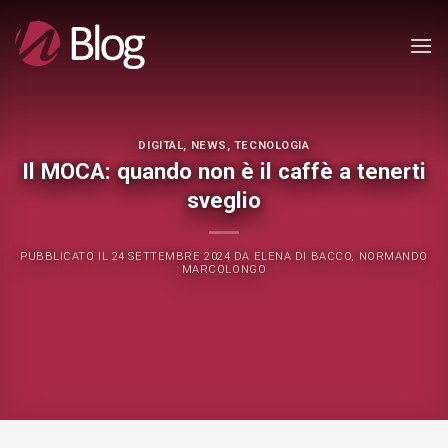
Salta
ai
contenuti
DIGITAL
,
NEWS
,
TECNOLOGIA
Il MOCA: quando non è il caffè a tenerti
sveglio
PUBBLICATO IL
24 SETTEMBRE 2024
DA
ELENA DI BACCO, NORMANDO
MARCOLONGO