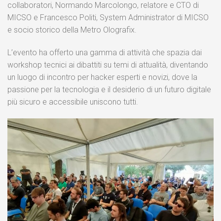
collaboratori, Normando Marcolongo, relatore e CTO di
MICSO e Francesco Politi, System Administrator di MICSO
e socio storico della Metro Olografix.
L’evento ha offerto una gamma di attività che spazia dai
workshop tecnici ai dibattiti su temi di attualità, diventando
un luogo di incontro per hacker esperti e novizi, dove la
passione per la tecnologia e il desiderio di un futuro digitale
più sicuro e accessibile uniscono tutti.