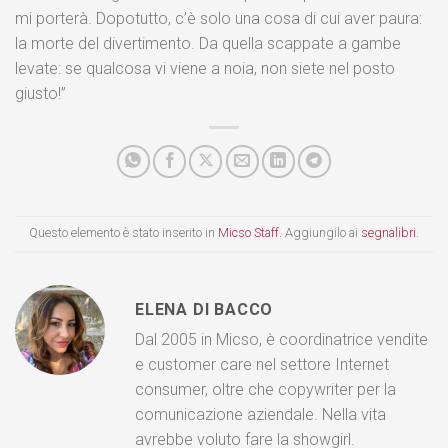
mi porterà. Dopotutto, c’è solo una cosa di cui aver paura:
la morte del divertimento. Da quella scappate a gambe
levate: se qualcosa vi viene a noia, non siete nel posto
giusto!”
Questo elemento è stato inserito in
Micso Staff
. Aggiungilo ai
segnalibri
.
ELENA DI BACCO
Dal 2005 in Micso, è coordinatrice vendite
e customer care nel settore Internet
consumer, oltre che copywriter per la
comunicazione aziendale. Nella vita
avrebbe voluto fare la showgirl.