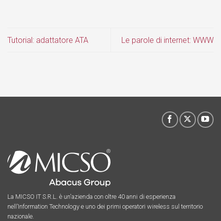
Tutorial: adattatore ATA
Le parole di internet: WWW
La MICSO IT S.R.L. è un'azienda con oltre 40 anni di esperienza
nell’Information Technology e uno dei primi operatori wireless sul territorio
nazionale.