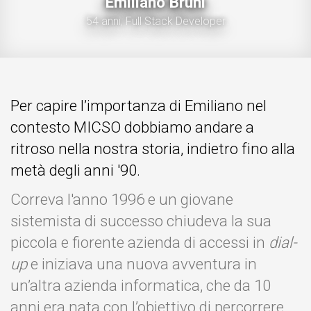
Emiliano Bruni
54 anni,
Full Stack Developer
Per capire l’importanza di Emiliano nel
contesto MICSO dobbiamo andare a
ritroso nella nostra storia, indietro fino alla
metà degli anni '90.
Correva l'anno 1996 e un giovane
sistemista di successo chiudeva la sua
piccola e fiorente azienda di accessi in
dial-
up
e iniziava una nuova avventura in
un’altra azienda informatica, che da 10
anni era nata con l’obiettivo di percorrere