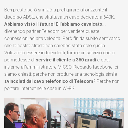
Ben presto però si iniziò a prefigurare all’orizzonte il
discorso ADSL, che sfruttava un cavo dedicato a 640K.
Abbiamo visto il futuro! E l’abbiamo cavalcato…
divenendo partner Telecom per vendere queste
connessioni ad alta velocità. Però fin da subito sentivamo
che la nostra strada non sarebbe stata solo quella.
Volevamo essere indipendenti, fornire un servizio che ci
permettesse di
servire il cliente a 360 gradi
e così,
insieme all’amministratore MICSO, Riccardo Iacobone, ci
siamo chiesti: perché non produrre una tecnologia simile
svincolati dal cavo telefonico di Telecom
? Perché non
portare Internet nelle case in Wi-Fi?