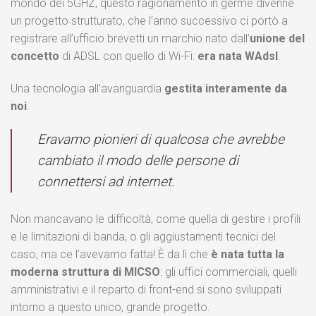
mondo dei 5GHZ, questo ragionamento in germe divenne
un progetto strutturato, che l’anno successivo ci portò a
registrare all’ufficio brevetti un marchio nato dall’
unione del
concetto
di ADSL con quello di Wi-Fi:
era nata WAdsl
.
Una tecnologia all’avanguardia
gestita interamente da
noi
.
Eravamo pionieri di qualcosa che avrebbe
cambiato il modo delle persone di
connettersi ad internet.
Non mancavano le difficoltà, come quella di gestire i profili
e le limitazioni di banda, o gli aggiustamenti tecnici del
caso, ma ce l’avevamo fatta! È da lì che
è nata tutta la
moderna struttura di MICSO
: gli uffici commerciali, quelli
amministrativi e il reparto di front-end si sono sviluppati
intorno a questo unico, grande progetto.