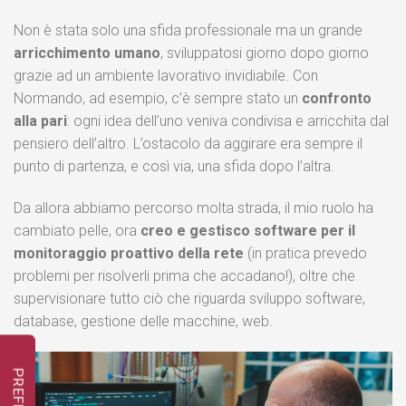
Non è stata solo una sfida professionale ma un grande
arricchimento umano
, sviluppatosi giorno dopo giorno
grazie ad un ambiente lavorativo invidiabile. Con
Normando, ad esempio, c’è sempre stato un
confronto
alla pari
: ogni idea dell’uno veniva condivisa e arricchita dal
pensiero dell’altro. L’ostacolo da aggirare era sempre il
punto di partenza, e così via, una sfida dopo l’altra.
Da allora abbiamo percorso molta strada, il mio ruolo ha
cambiato pelle, ora
creo e gestisco software per il
monitoraggio proattivo della rete
(in pratica prevedo
problemi per risolverli prima che accadano!), oltre che
supervisionare tutto ciò che riguarda sviluppo software,
database, gestione delle macchine, web.