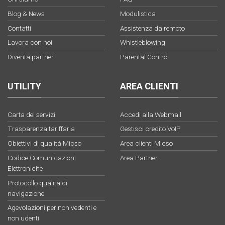
Blog & News
Modulistica
Contatti
Assistenza da remoto
Lavora con noi
Whistleblowing
Diventa partner
Parental Control
UTILITY
AREA CLIENTI
Carta dei servizi
Accedi alla Webmail
Trasparenza tariffaria
Gestisci credito VoIP
Obiettivi di qualità Micso
Area clienti Micso
Codice Comunicazioni
Area Partner
Elettroniche
Protocollo qualità di
navigazione
Agevolazioni per non vedenti e
non udenti