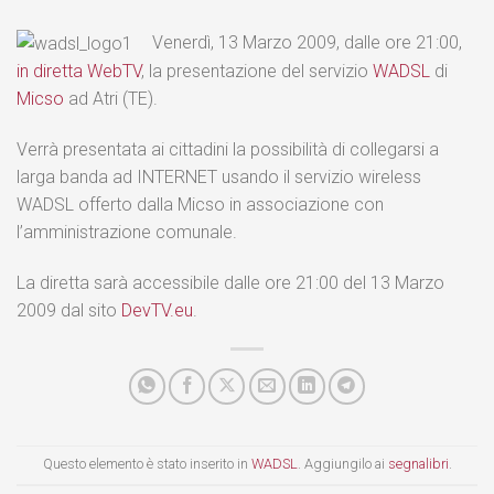
Venerdì, 13 Marzo 2009, dalle ore 21:00,
in diretta WebTV
, la presentazione del servizio
WADSL
di
Micso
ad Atri (TE).
Verrà presentata ai cittadini la possibilità di collegarsi a
larga banda ad INTERNET usando il servizio wireless
WADSL offerto dalla Micso in associazione con
l’amministrazione comunale.
La diretta sarà accessibile dalle ore 21:00 del 13 Marzo
2009 dal sito
DevTV.eu
.
Questo elemento è stato inserito in
WADSL
. Aggiungilo ai
segnalibri
.