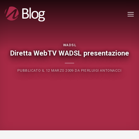
Salta
ai
contenuti
WADSL
Diretta WebTV WADSL presentazione
PUBBLICATO IL
12 MARZO 2009
DA
PIERLUIGI ANTONACCI