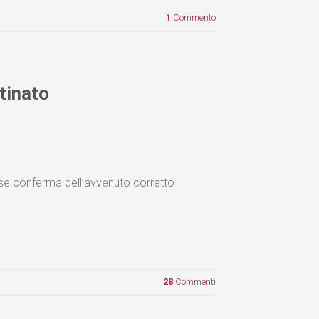
1
Commento
stinato
sse conferma dell’avvenuto corretto
28
Commenti