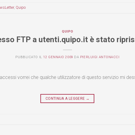
wsLetter
,
Quipo
QUIPO
sso FTP a utenti.quipo.it è stato ripri
PUBBLICATO IL
12 GENNAIO 2009
DA
PIERLUIGI ANTONACCI
cessi vorrei che qualche utilizzatore di questo servizio mi de
CONTINUA A LEGGERE
→