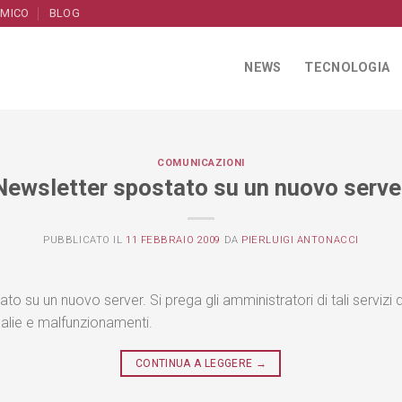
AMICO
BLOG
NEWS
TECNOLOGIA
COMUNICAZIONI
Newsletter spostato su un nuovo serve
PUBBLICATO IL
11 FEBBRAIO 2009
DA
PIERLUIGI ANTONACCI
to su un nuovo server. Si prega gli amministratori di tali servizi 
malie e malfunzionamenti.
CONTINUA A LEGGERE
→