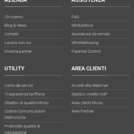
Chi siamo
FAQ
Blog & News
Modulistica
Contatti
Assistenza da remoto
Lavora con noi
Whistleblowing
Diventa partner
Parental Control
UTILITY
AREA CLIENTI
Carta dei servizi
Accedi alla Webmail
Trasparenza tariffaria
Gestisci credito VoIP
Obiettivi di qualità Micso
Area clienti Micso
Codice Comunicazioni
Area Partner
Elettroniche
Protocollo qualità di
navigazione