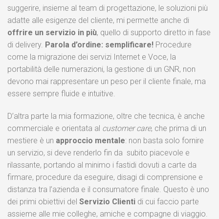
suggerire, insieme al team di progettazione, le soluzioni più
adatte alle esigenze del cliente, mi permette anche di
offrire un servizio in più
, quello di supporto diretto in fase
di delivery.
Parola d’ordine: semplificare!
Procedure
come la migrazione dei servizi Internet e Voce, la
portabilità delle numerazioni, la gestione di un GNR, non
devono mai rappresentare un peso per il cliente finale, ma
essere sempre fluide e intuitive.
D’altra parte la mia formazione, oltre che tecnica, è anche
commerciale e orientata al
customer care
, che prima di un
mestiere è un
approccio mentale
: non basta solo fornire
un servizio, si deve renderlo fin da subito piacevole e
rilassante, portando al minimo i fastidi dovuti a carte da
firmare, procedure da eseguire, disagi di comprensione e
distanza tra l’azienda e il consumatore finale. Questo è uno
dei primi obiettivi del
Servizio Clienti
di cui faccio parte
assieme alle mie colleghe, amiche e compagne di viaggio.