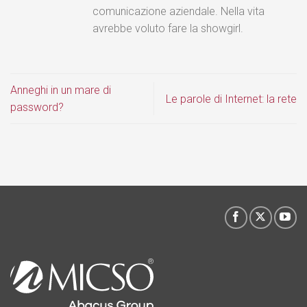
comunicazione aziendale. Nella vita
avrebbe voluto fare la showgirl.
Anneghi in un mare di
Le parole di Internet: la rete
password?