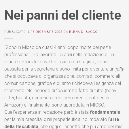
Nei panni del cliente
PUBBLICATO IL
15 DICEMBRE 2022
DA
ELENA DI BACCO
“Sono in Micso da quasi 4 anni, dopo molte peripezie
professionali. Ho lavorato 15 anni nella redazione di un
magazine locale, dove ho iniziato da stagista, sono
passata per la segreteria e sono finita per diventare un
jolly
che si occupava di organizzazione, contratti commerciali,
comunicazione, grafica e quanto richiedeva l’esigenza del
momento. Nel periodo di “pausa” ho fatto di tutto (baby
sitter, barista, cameriera, recupero crediti, call center
Amazon) e, finalmente, sono approdata in MICSO.
Quell’esperienza in redazione però è stata
fondamentale
per la mia crescita, direi propedeutica: ho imparato l’
arte
della flessibilità
, che oggi è l’aspetto che più amo del mio