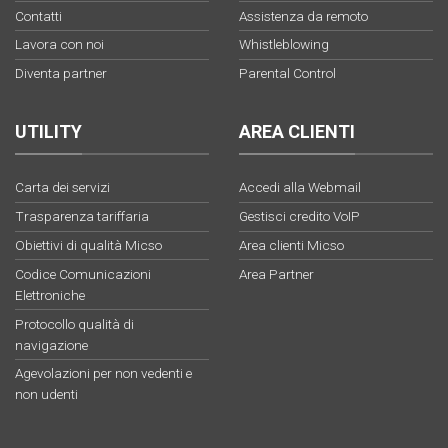
Contatti
Assistenza da remoto
Lavora con noi
Whistleblowing
Diventa partner
Parental Control
UTILITY
AREA CLIENTI
Carta dei servizi
Accedi alla Webmail
Trasparenza tariffaria
Gestisci credito VoIP
Obiettivi di qualità Micso
Area clienti Micso
Codice Comunicazioni
Area Partner
Elettroniche
Protocollo qualità di
navigazione
Agevolazioni per non vedenti e
non udenti