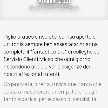
Arianna Zizzi
43 anni,
Servizio Clienti Micso
Piglio pratico e risoluto, sorriso aperto e
un’ironia sempre ben assestata: Arianna
completa il “fantastico trio” di colleghe del
Servizio Clienti Micso che ogni giorno
rispondono alle più varie esigenze dei
nostri affezionati utenti.
Organizzata, diretta, ruvida quel tanto che
basta a mascherare un’empatia che ogni
tanto scortica, per eccesso di sensibilità.