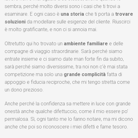
sembra, perché molto diversi sono i casi che ti trovi a
esaminare. E ogni caso è
una storia
che ti porta a
trovare
soluzioni
da modellare sulle esigenze del cliente. Riuscirci
è molto gratificante, e non ci si annoia mai.
Oltretutto qui ho trovato un
ambiente familiare
e delle
compagne di viaggio straordinarie. Sarà perché siamo
entrate insieme e ci siamo date man forte fin da subito,
sarà perché siamo diversissime, tra noi non c’è mai stata
competizione ma solo una
grande complicità
fatta di
appoggio e fiducia reciproche, che mi tengo stretta come
un dono prezioso.
Anche perché la confidenza sa mettere in luce con grande
onestà anche qualche difettuccio, come il mio essere po’
permalosa. Sì, ogni tanto me lo fanno notare, ma mi dicono
anche che poi so riconoscere i miei difetti e farne tesoro.