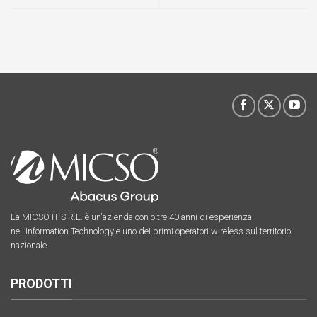
La MICSO IT S.R.L. è un'azienda con oltre 40 anni di esperienza
nell’Information Technology e uno dei primi operatori wireless sul territorio
nazionale.
PRODOTTI