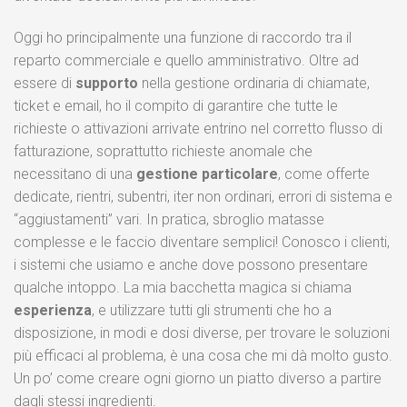
Oggi ho principalmente una funzione di raccordo tra il
reparto commerciale e quello amministrativo. Oltre ad
essere di
supporto
nella gestione ordinaria di chiamate,
ticket e email, ho il compito di garantire che tutte le
richieste o attivazioni arrivate entrino nel corretto flusso di
fatturazione, soprattutto richieste anomale che
necessitano di una
gestione particolare
, come offerte
dedicate, rientri, subentri, iter non ordinari, errori di sistema e
“aggiustamenti” vari. In pratica, sbroglio matasse
complesse e le faccio diventare semplici! Conosco i clienti,
i sistemi che usiamo e anche dove possono presentare
qualche intoppo. La mia bacchetta magica si chiama
esperienza
, e utilizzare tutti gli strumenti che ho a
disposizione, in modi e dosi diverse, per trovare le soluzioni
più efficaci al problema, è una cosa che mi dà molto gusto.
Un po’ come creare ogni giorno un piatto diverso a partire
dagli stessi ingredienti.