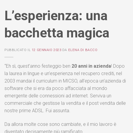
L’esperienza: una
bacchetta magica
PUBBLICATO IL
12 GENNAIO 2023
DA
ELENA DI BACCO
“Eh sì, quest’anno festeggio ben
20 anni in azienda
! Dopo
la laurea in lingue e un’esperienza nel recupero crediti, nel
2003 mandai il curriculum in MICSO, all’epoca un’azienda di
software che si era da poco affacciata al mondo
emergente delle connessioni ad internet. Serviva un
commerciale che gestisse la vendita e il post vendita delle
nostre prime ADSL. Fui assunta.
Da allora molte cose sono cambiate, e il mio lavoro è
diventato decisamente più ramificato.