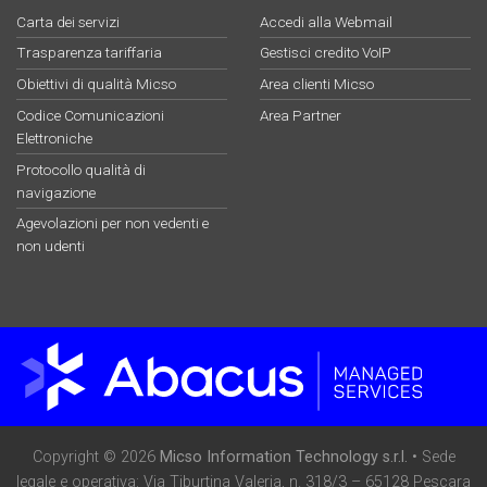
Carta dei servizi
Accedi alla Webmail
Trasparenza tariffaria
Gestisci credito VoIP
Obiettivi di qualità Micso
Area clienti Micso
Codice Comunicazioni
Area Partner
Elettroniche
Protocollo qualità di
navigazione
Agevolazioni per non vedenti e
non udenti
Copyright © 2026
Micso Information Technology s.r.l.
• Sede
legale e operativa: Via Tiburtina Valeria, n. 318/3 – 65128 Pescara