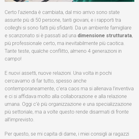
Certo l’azienda è cambiata, dal mio arrivo sono state
assunte più di 50 persone, tanti giovani, e i rapporti tra
colleghi si sono fatti più sfidanti. Da un ambiente famigliare
e scanzonato si è passati ad una
dimensione strutturata
,
più professionale certo, ma inevitabilmente più caotica.
Tante teste, qualche conflitto, almeno 4 generazioni in
campo!
E nuovi assetti, nuove relazioni. Una volta in pochi
cercavamo di far tutto, spesso anche
contemporaneamente, c’era caos ma si allenava l’inventiva
e ci si affidava molto alla collaborazione e alla relazione
umana. Oggi c’è più organizzazione e una specializzazione
più settoriale, ma a volte questo rende disarmati di fronte
all’imprevisto.
Per questo, se mi capita di darne, i miei consigli ai ragazzi