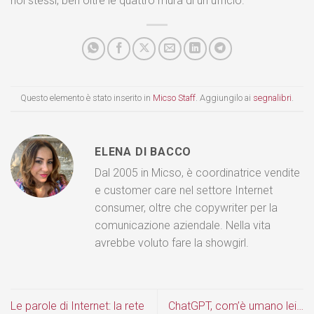
noi stessi, ben oltre le quattro mura di un ufficio.”
Questo elemento è stato inserito in
Micso Staff
. Aggiungilo ai
segnalibri
.
ELENA DI BACCO
Dal 2005 in Micso, è coordinatrice vendite
e customer care nel settore Internet
consumer, oltre che copywriter per la
comunicazione aziendale. Nella vita
avrebbe voluto fare la showgirl.
Le parole di Internet: la rete
ChatGPT, com’è umano lei…