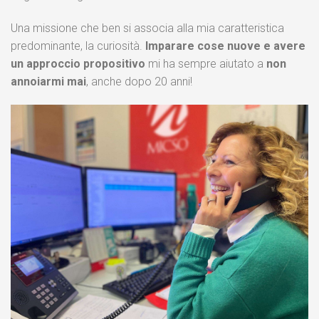
Una missione che ben si associa alla mia caratteristica
predominante, la curiosità.
Imparare cose nuove e avere
un approccio propositivo
mi ha sempre aiutato a
non
annoiarmi mai
, anche dopo 20 anni!