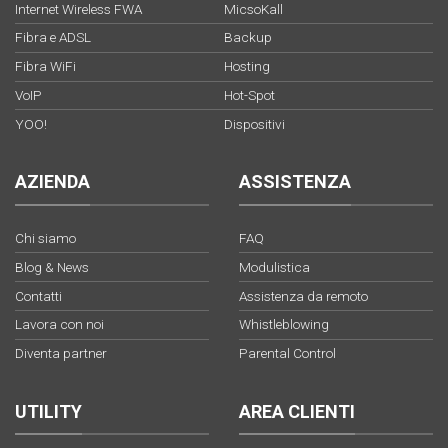
Internet Wireless FWA
MicsoKall
Fibra e ADSL
Backup
Fibra WiFi
Hosting
VoIP
Hot-Spot
YOO!
Dispositivi
AZIENDA
ASSISTENZA
Chi siamo
FAQ
Blog & News
Modulistica
Contatti
Assistenza da remoto
Lavora con noi
Whistleblowing
Diventa partner
Parental Control
UTILITY
AREA CLIENTI