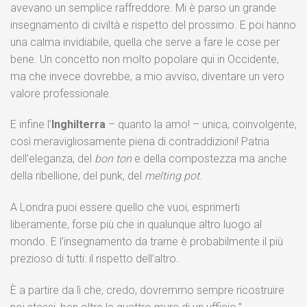
avevano un semplice raffreddore. Mi è parso un grande
insegnamento di civiltà e rispetto del prossimo. E poi hanno
una calma invidiabile, quella che serve a fare le cose per
bene. Un concetto non molto popolare qui in Occidente,
ma che invece dovrebbe, a mio avviso, diventare un vero
valore professionale.
E infine l’
Inghilterra
– quanto la amo! – unica, coinvolgente,
così meravigliosamente piena di contraddizioni! Patria
dell’eleganza, del
bon ton
e della compostezza ma anche
della ribellione, del punk, del
melting pot
.
A Londra puoi essere quello che vuoi, esprimerti
liberamente, forse più che in qualunque altro luogo al
mondo. E l’insegnamento da trarne è probabilmente il più
prezioso di tutti: il rispetto dell’altro.
È a partire da lì che, credo, dovremmo sempre ricostruire